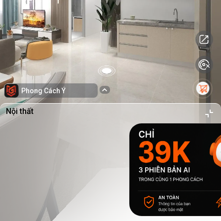
Phong Cách Ý
Nội thất