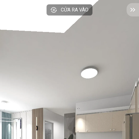
CỬA RA VÀO