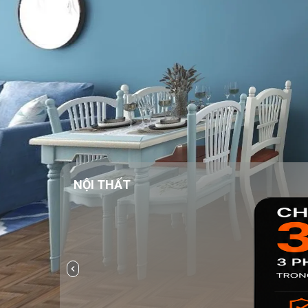
NỘI THẤT