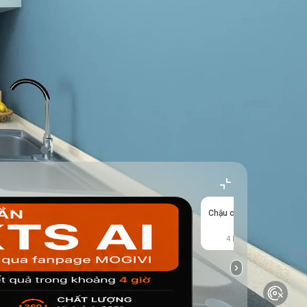
Chậu cây xanh 25
4 kết quả