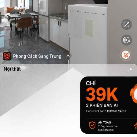
Phong Cách Sang Trọng
Nội thất