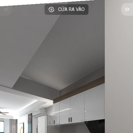
CỬA RA VÀO