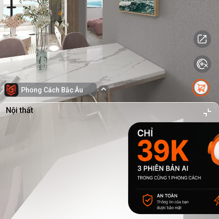
Phong Cách Bắc Âu
Nội thất