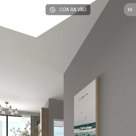
CỬA RA VÀO