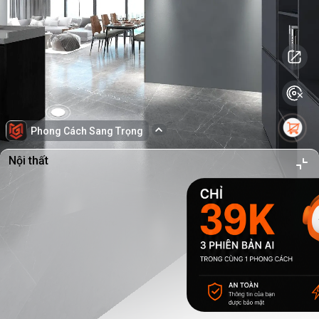
Phong Cách Sang Trọng
Nội thất