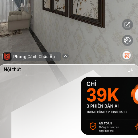
Phong Cách Châu Âu
Nội thất