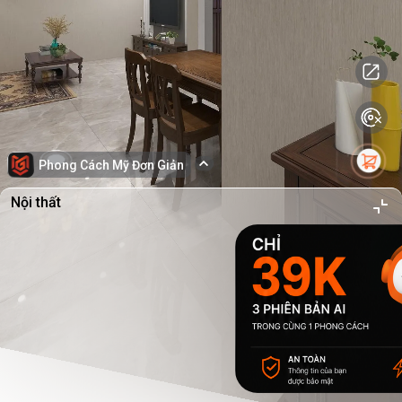
Phong Cách Mỹ Đơn Giản
Nội thất