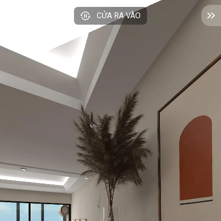
CỬA RA VÀO