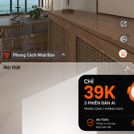
Phong Cách Nhật Bản
Nội thất