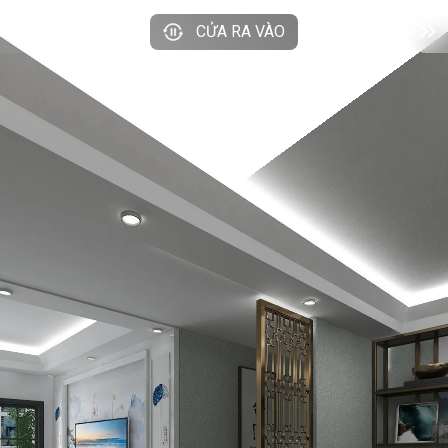
CỬA RA VÀO