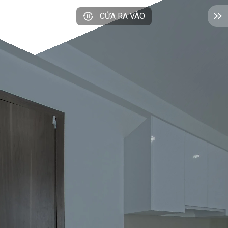
CỬA RA VÀO