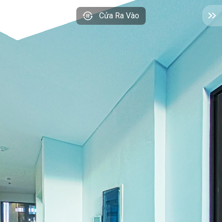
Cửa Ra Vào