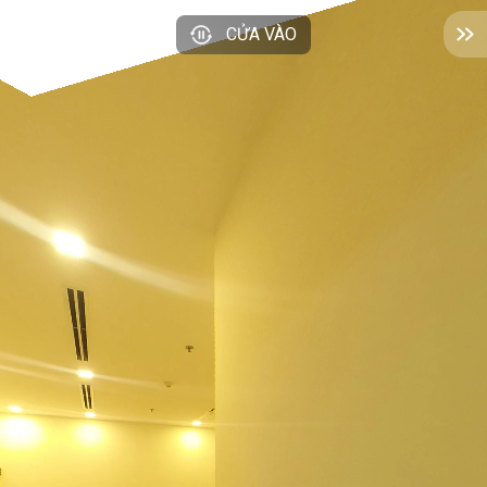
CỬA VÀO