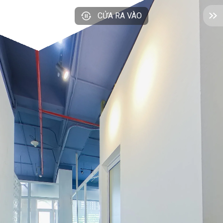
CỬA RA VÀO