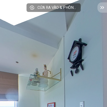
CỬA RA VÀO & PHÒNG KHÁCH