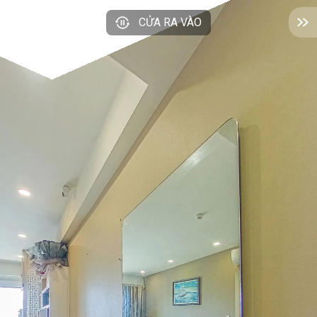
CỬA RA VÀO