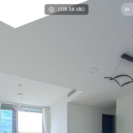
CỬA RA VÀO