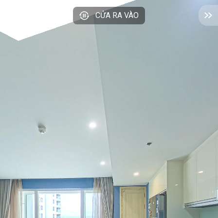
CỬA RA VÀO