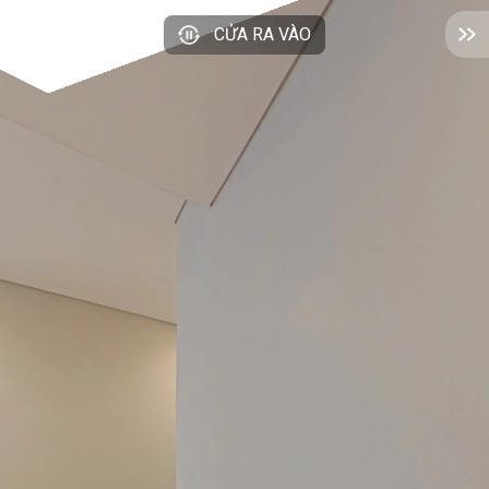
CỬA RA VÀO