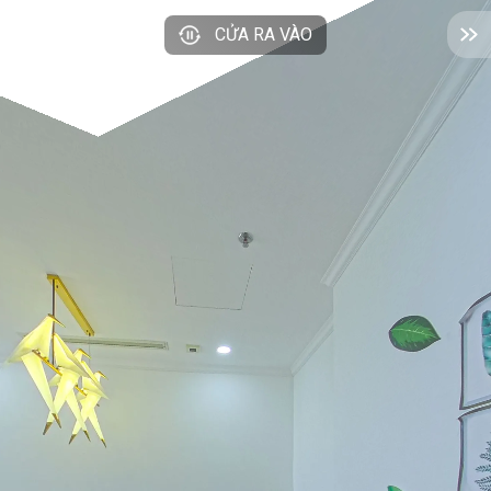
CỬA RA VÀO