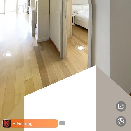
Hiện trạng