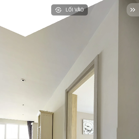
LỐI VÀO