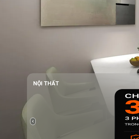
NỘI THẤT