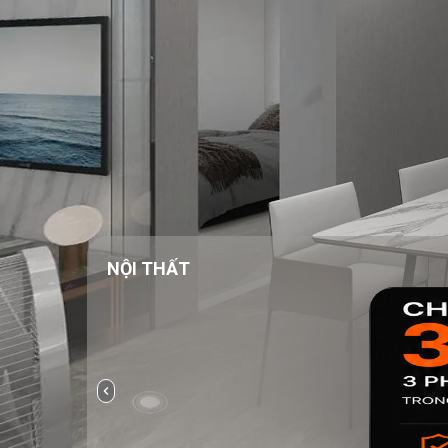
NỘI THẤT