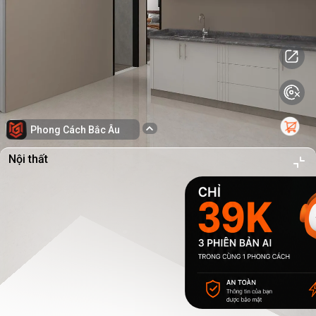
Phong Cách Bắc Âu
Nội thất