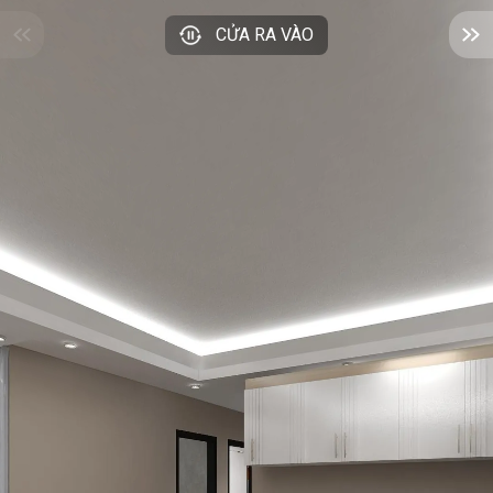
CỬA RA VÀO