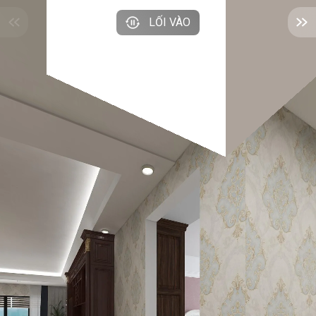
LỐI VÀO