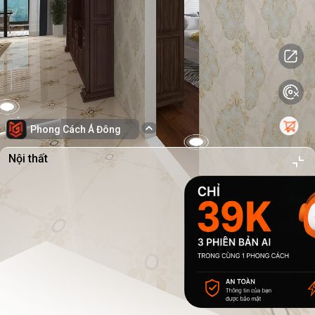
Phong Cách Á Đông
Nội thất