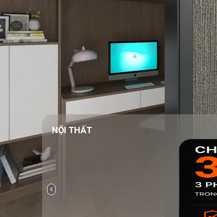
NỘI THẤT