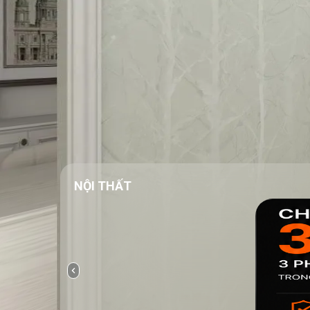
NỘI THẤT