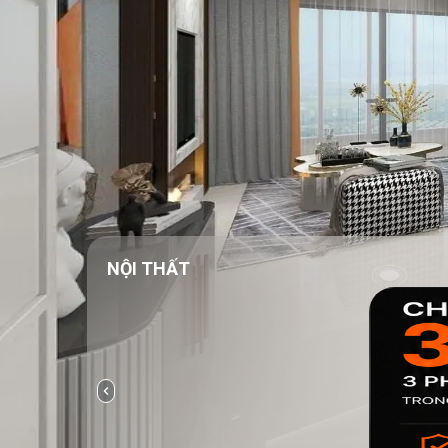
NỘI THẤT