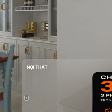
NỘI THẤT